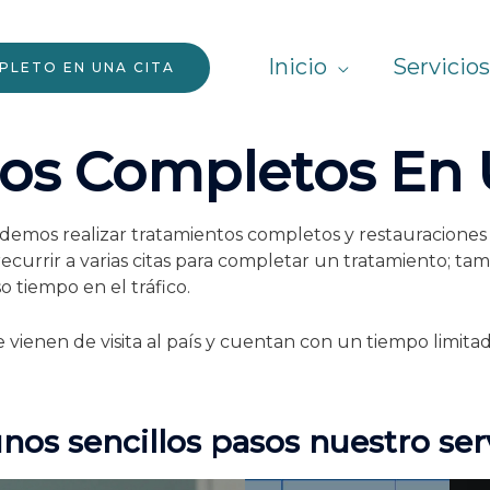
Inicio
Servicios
LETO EN UNA CITA
os Completos En 
demos realizar tratamientos completos y restauraciones de
ecurrir a varias citas para completar un tratamiento; ta
o tiempo en el tráfico.
e vienen de visita al país y cuentan con un tiempo limitad
nos sencillos pasos nuestro serv