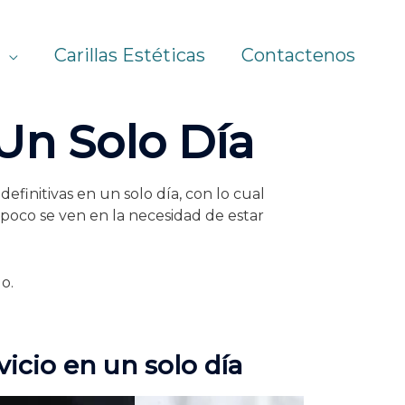
Carillas Estéticas
Contactenos
Un Solo Día
finitivas en un solo día, con lo cual
mpoco se ven en la necesidad de estar
o.
icio en un solo día