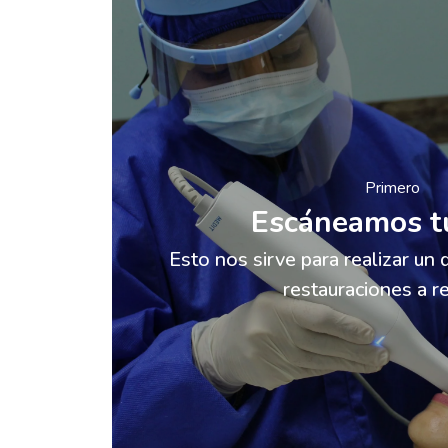
Primero
Escáneamos t
Esto nos sirve para realizar un d
restauraciones a re