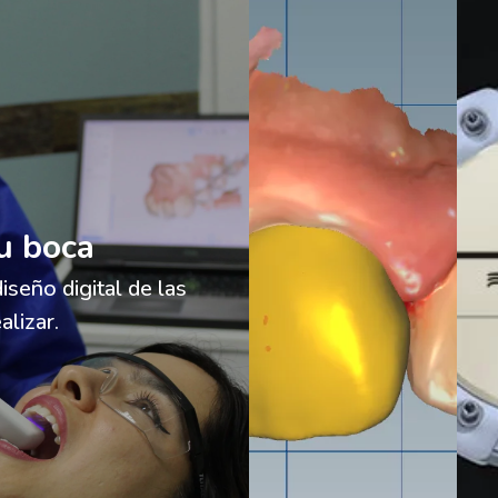
u boca
iseño digital de las
alizar.